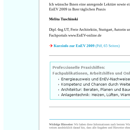
Ich wünsche Ihnen eine anregende Lektüre sowie e
EnEV 2009 in Ihrer täglichen Praxis
Me
lita Tuschinski
Dipl.-Ing.UT, Freie Architektin, Stuttgart, Autorin 
Fachportals www.EnEV-online.de
Kurzinfo zur EnEV 2009
(Pdf, 65 Seiten)
Wichtige Hinweise:
Wir haben diese Informationen nach bestem Wiss
weisen ausdrücklich darauf hin, dass alle Angaben und Hinweise ohn