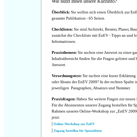
Wie nutzt Ihnen unsere Kurzinfo?
Überblick:
Sie wollen sich einen Überblick zur En
gesamte Publikation - 65 Seiten.
Checklisten:
Sie sind Architekt, Berater, Planer, Ba
zunächst die Checkliste mit EnEV - Tipps an und l
Informationen.
Praxist
hemen:
Sie suchen eine Antwort zu einer g
Inhaltsübersicht finden Sie die Fragen gelistet und b
Antwort.
Verordnungstext:
Sie suchen eine kurze Erklärun
oder Absatz der EnEV 2009? In der rechten Spalte 
jeweiligen Paragraphen, Absatzes und Nummer.
Praxisfragen:
Haben Sie weitere Fragen zur neue
Für die Abonnenten unserer Zugang bestellen für S
Rahmen unseres Online-Workshop zur „EnEV 2009 in
jetzt:
|
Online-Workshop zur EnEV
|
Zugang bestellen für Spezialisten