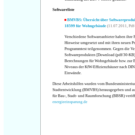
Softwareliste
BMVBS: Übersicht über Softwareproduk
18599 für Wohngebäude
(11.07.2011, Pdf
Verschiedene Softwareanbieter haben ihre 
Hinweise umgesetzt und mit ihren neuen 
Programmtest teilgenommen. Gegen die V
Softwareprodukten [Download (pdf/30-KB)]
Berechnungen für Wohngebäude bzw. zur B
Niveaus der KfW-Effizienzhäuser nach DIN
Einwände.
Diese Arbeitshilfen wurden vom Bundesministeriu
Stadtentwicklung (BMVBS) herausgegeben und auf
für Bau-, Stadt- und Raumforschung (BBSR) veröff
energieeinsparung.de