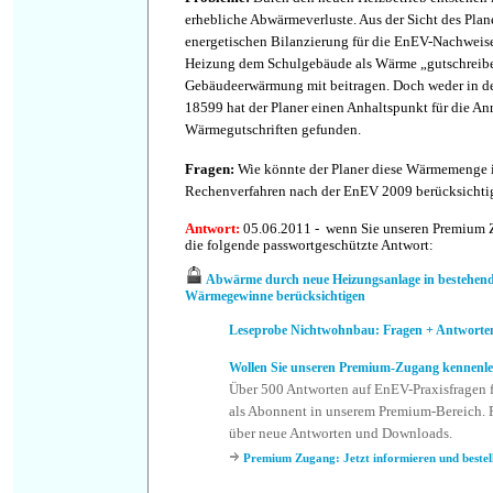
erhebliche Abwärmeverluste. Aus der Sicht des Plane
energetischen Bilanzierung für die EnEV-Nachweis
Heizung dem Schulgebäude als Wärme „gutschreiben“
Gebäudeerwärmung mit beitragen. Doch weder in d
18599 hat der Planer einen Anhaltspunkt für die An
Wärmegutschriften gefunden.
Fragen
:
Wie könnte der Planer diese Wärmemenge i
Rechenverfahren nach der EnEV 2009 berücksichti
Antwort
:
05.06.2011 - wenn Sie unseren Premium Z
die folgende passwortgeschützte Antwort:
Abwärme durch neue Heizungsanlage in bestehend
Wärmegewinne berücksichtigen
Leseprobe Nichtwohnbau: Fragen + Antworte
Wollen Sie unseren Premium-Zugang kennenl
Über 500 Antworten auf EnEV-Praxisfragen 
als Abonnent in unserem Premium-Bereich. P
über neue Antworten und Downloads.
Premium Zugang: Jetzt informieren und bestel