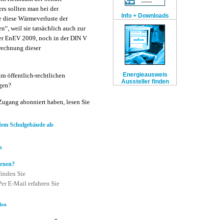
rs sollten man bei der
Info + Downloads
e diese Wärmeverluste der
, weil sie tatsächlich auch zur
er EnEV 2009, noch in der DIN V
rechnung dieser
Energieausweis
m öffentlich-rechtlichen
Aussteller finden
gen?
ugang abonniert haben, lesen Sie
em Schulgebäude als
n
ernen?
finden Sie
er E-Mail erfahren Sie
len